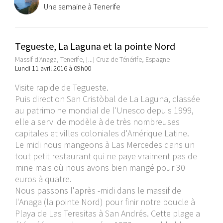
Une semaine à Tenerife
Tegueste, La Laguna et la pointe Nord
Massif d'Anaga, Tenerife, [...] Cruz de Ténérife, Espagne
Lundi 11 avril 2016 à 09h00
Visite rapide de Tegueste.
Puis direction San Cristòbal de La Laguna, classée
au patrimoine mondial de l'Unesco depuis 1999,
elle a servi de modèle à de très nombreuses
capitales et villes coloniales d'Amérique Latine.
Le midi nous mangeons à Las Mercedes dans un
tout petit restaurant qui ne paye vraiment pas de
mine mais où nous avons bien mangé pour 30
euros à quatre.
Nous passons l'après -midi dans le massif de
l'Anaga (la pointe Nord) pour finir notre boucle à
Playa de Las Teresitas à San Andrés. Cette plage a