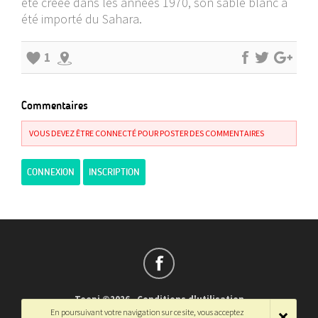
été créée dans les années 1970, son sable blanc a
été importé du Sahara.
1
Commentaires
VOUS DEVEZ ÊTRE CONNECTÉ POUR POSTER DES COMMENTAIRES
CONNEXION
INSCRIPTION
Teepi ©2026
-
Conditions d'utilisation
En poursuivant votre navigation sur ce site, vous acceptez