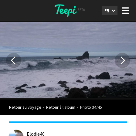
FR
Retour au voyage
-
Retour à l'album
-
Photo 34/45
Elodie40