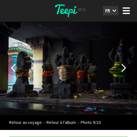
FR
Retour au voyage
-
Retour à l'album
-
Photo 9/10