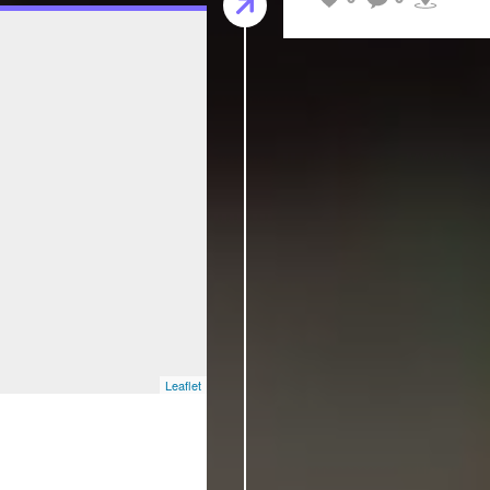
Leaflet