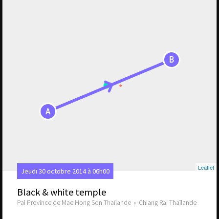
B
A
Leaflet
Jeudi 30 octobre 2014 à 06h00
Black & white temple
Pai Province de Mae Hong Son Thaïlande
›
Chiang Rai Thaïlande