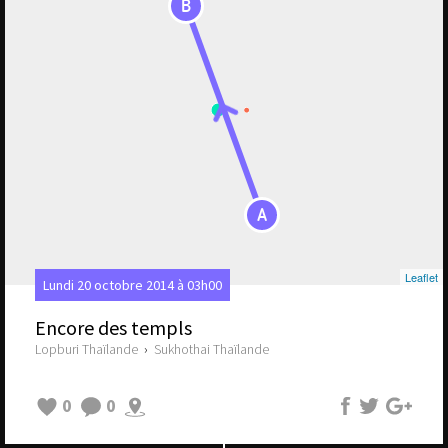
B
A
Leaflet
Lundi 20 octobre 2014 à 03h00
Encore des templs
Lopburi Thaïlande
›
Sukhothai Thaïlande
0
0