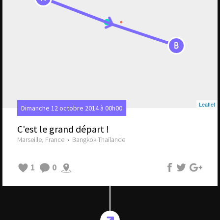
B
Leaflet
Dimanche 12 octobre 2014 à 00h00
C'est le grand départ !
Marseille, France
›
Bangkok Thaïlande
1
0