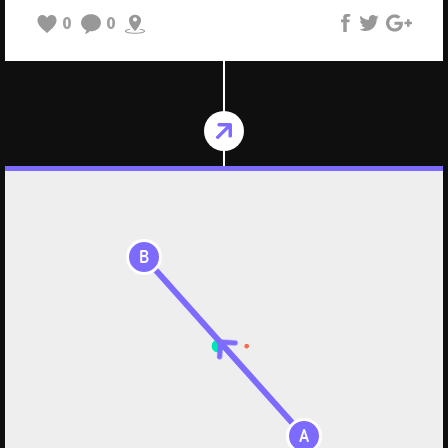
0
0
B
A