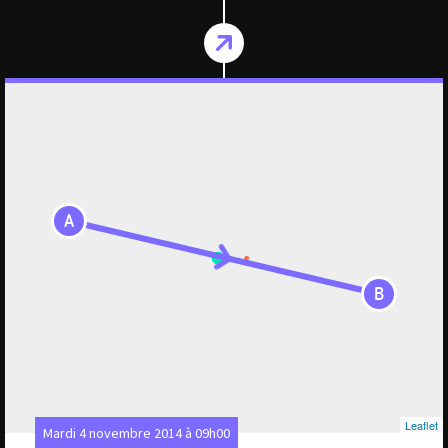
A
B
Leaflet
Mardi 4 novembre 2014 à 09h00