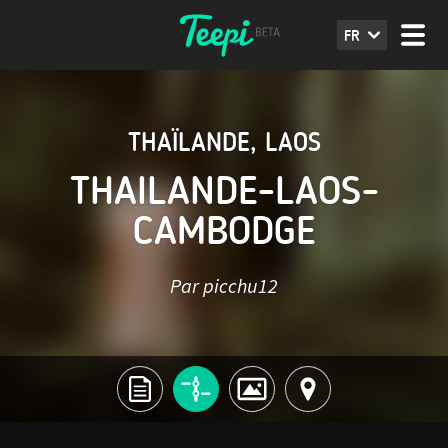
FR
THAÏLANDE
,
LAOS
THAILANDE-LAOS-
CAMBODGE
Par picchu12