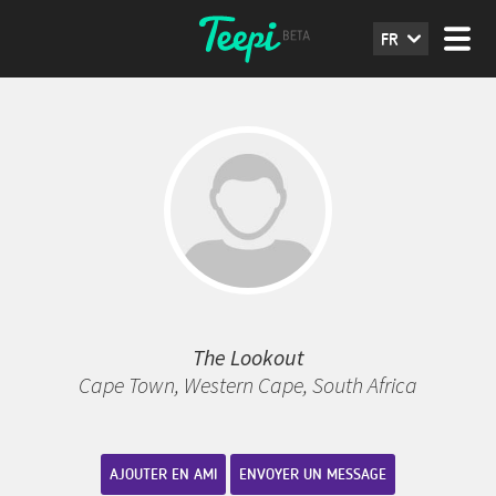
FR
The Lookout
Cape Town, Western Cape, South Africa
AJOUTER EN AMI
ENVOYER UN MESSAGE