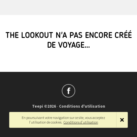
THE LOOKOUT N'A PAS ENCORE CRÉÉ
DE VOYAGE…
Teepi ©2026
-
Conditions d'utilisation
Français
-
English
En poursuivant votre navigation sur ce site, vous acceptez
l'utilisation de cookies.
Conditions d'utilisation