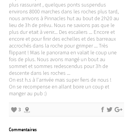
plus rassurant , quelques ponts suspendus
environs 8000 marches dans les roches plus tard,
nous arrivons à Pinnacles hut au bout de 2h20 au
lieu de 3h de prévu. Nous ne savions pas que le
plus dur etait à venir... Des escaliers ... Encore et
encore et pour finir des echelles et des barreaux
accrochés dans la roche pour grimper ... Très
flippant ! Mais le panorama en valait le coup une
fois de plus. Nous avons mangé un bout au
sommet et sommes redescendus pour 3h de
descente dans les roches ...
On est h.s à l'arrivée mais super fiers de nous !
On se recompense en allant boire un coup et
manger au pub :)
3
Commentaires