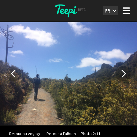
FR
Retour au voyage
-
Retour à l'album
-
Photo 2/11