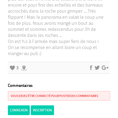
encore et pour finir des echelles et des barreaux
accrochés dans la roche pour grimper ... Très
flippant ! Mais le panorama en valait le coup une
fois de plus. Nous avons mangé un bout au
sommet et sommes redescendus pour 3h de
descente dans les roches ...
On est h.s à l'arrivée mais super fiers de nous !
On se recompense en allant boire un coup et
manger au pub :)
3
Commentaires
VOUS DEVEZ ÊTRE CONNECTÉ POUR POSTER DES COMMENTAIRES
CONNEXION
INSCRIPTION