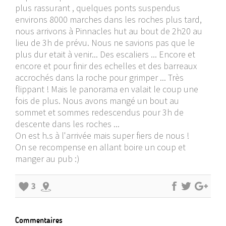
plus rassurant , quelques ponts suspendus
environs 8000 marches dans les roches plus tard,
nous arrivons à Pinnacles hut au bout de 2h20 au
lieu de 3h de prévu. Nous ne savions pas que le
plus dur etait à venir... Des escaliers ... Encore et
encore et pour finir des echelles et des barreaux
accrochés dans la roche pour grimper ... Très
flippant ! Mais le panorama en valait le coup une
fois de plus. Nous avons mangé un bout au
sommet et sommes redescendus pour 3h de
descente dans les roches ...
On est h.s à l'arrivée mais super fiers de nous !
On se recompense en allant boire un coup et
manger au pub :)
3
Commentaires