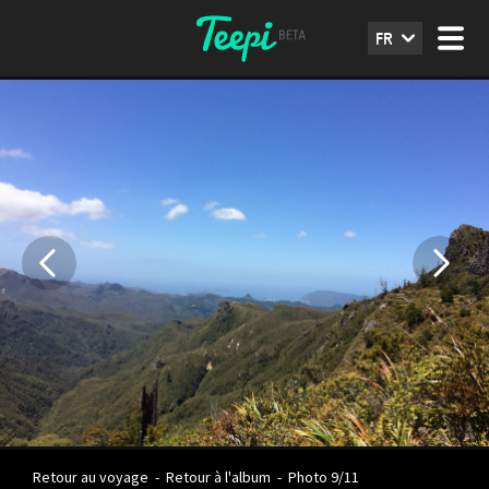
FR
Retour au voyage
-
Retour à l'album
-
Photo 9/11