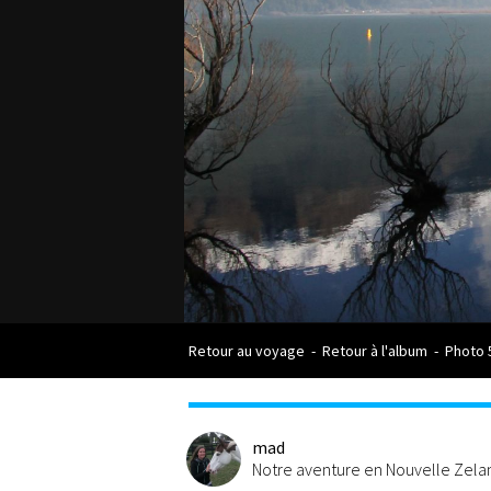
Retour au voyage
-
Retour à l'album
-
Photo 
mad
Notre aventure en Nouvelle Zel