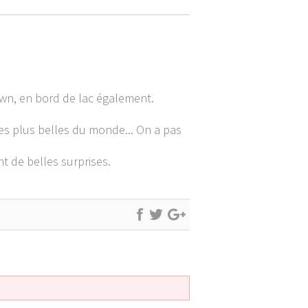
wn, en bord de lac également.
des plus belles du monde... On a pas
t de belles surprises.