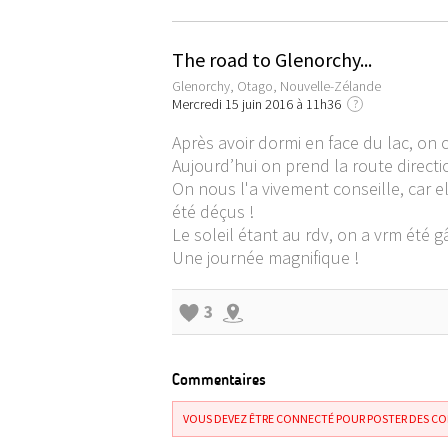
The road to Glenorchy...
Glenorchy, Otago, Nouvelle-Zélande
Mercredi 15 juin 2016 à 11h36
?
Après avoir dormi en face du lac, o
Aujourd’hui on prend la route directi
On nous l'a vivement conseille, car 
été déçus !
Le soleil étant au rdv, on a vrm été 
Une journée magnifique !
3
Commentaires
VOUS DEVEZ ÊTRE CONNECTÉ POUR POSTER DES C