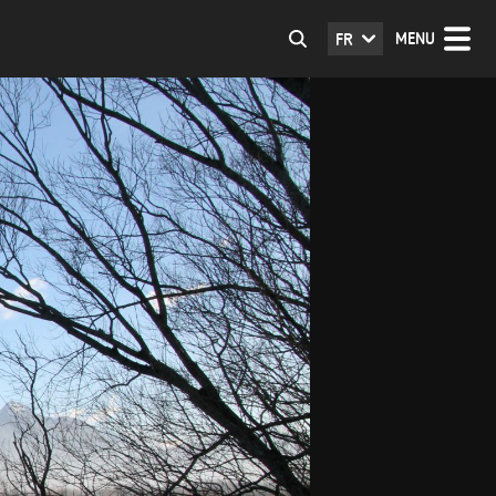
MENU
FR