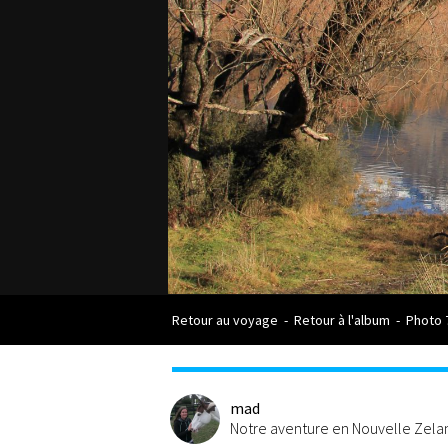
Retour au voyage
-
Retour à l'album
-
Photo 
mad
Notre aventure en Nouvelle Zel