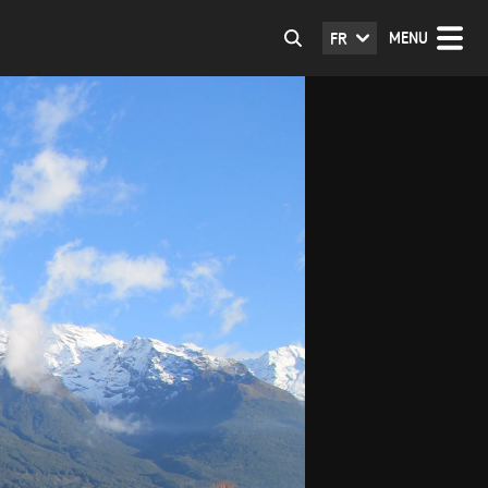
MENU
FR