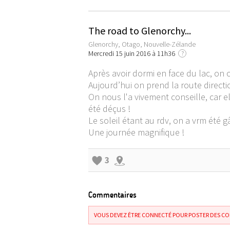
The road to Glenorchy...
Glenorchy, Otago, Nouvelle-Zélande
Mercredi 15 juin 2016 à 11h36
?
Après avoir dormi en face du lac, o
Aujourd’hui on prend la route directi
On nous l'a vivement conseille, car 
été déçus !
Le soleil étant au rdv, on a vrm été 
Une journée magnifique !
3
Commentaires
VOUS DEVEZ ÊTRE CONNECTÉ POUR POSTER DES C