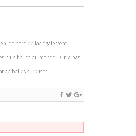
wn, en bord de lac également.
des plus belles du monde... On a pas
t de belles surprises.