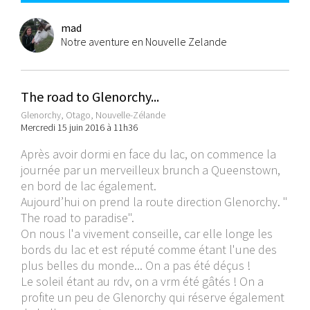
mad
Notre aventure en Nouvelle Zelande
The road to Glenorchy...
Glenorchy, Otago, Nouvelle-Zélande
Mercredi 15 juin 2016 à 11h36
Après avoir dormi en face du lac, on commence la
journée par un merveilleux brunch a Queenstown,
en bord de lac également.
Aujourd’hui on prend la route direction Glenorchy. "
The road to paradise".
On nous l'a vivement conseille, car elle longe les
bords du lac et est réputé comme étant l'une des
plus belles du monde... On a pas été déçus !
Le soleil étant au rdv, on a vrm été gâtés ! On a
profite un peu de Glenorchy qui réserve également