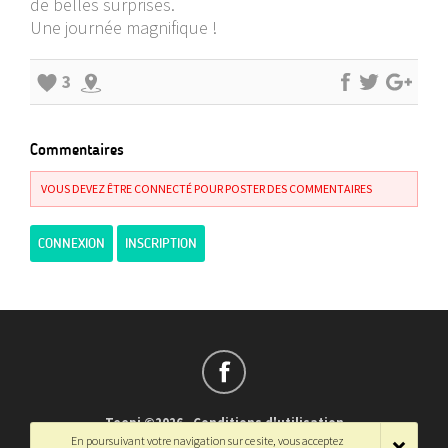
de belles surprises.
Une journée magnifique !
3
Commentaires
VOUS DEVEZ ÊTRE CONNECTÉ POUR POSTER DES COMMENTAIRES
CONNEXION
INSCRIPTION
Teepi ©2026
-
Conditions d'utilisation
En poursuivant votre navigation sur ce site, vous acceptez