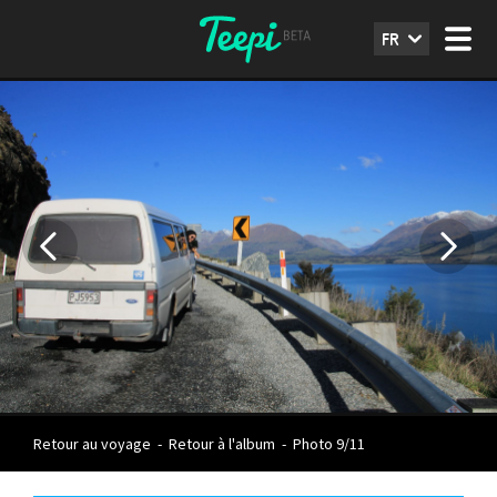
FR
Retour au voyage
-
Retour à l'album
-
Photo 9/11