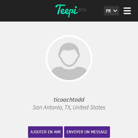
FR
ticoachtodd
San Antonio, TX, United States
AJOUTER EN AMI
ENVOYER UN MESSAGE