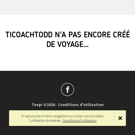
TICOACHTODD N'A PAS ENCORE CRÉÉ
DE VOYAGE…
Teepi ©2026
-
Conditions d'utilisation
Français
-
English
En poursuivant votre navigation sur ce site, vous acceptez
l'utilisation de cookies.
Conditions d'utilisation