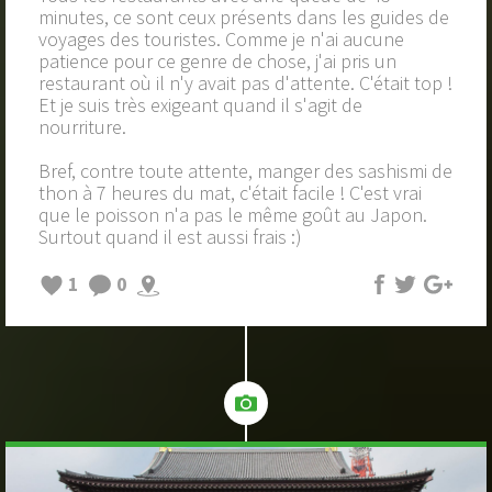
minutes, ce sont ceux présents dans les guides de
voyages des touristes. Comme je n'ai aucune
patience pour ce genre de chose, j'ai pris un
restaurant où il n'y avait pas d'attente. C'était top !
Et je suis très exigeant quand il s'agit de
nourriture.
Bref, contre toute attente, manger des sashismi de
thon à 7 heures du mat, c'était facile ! C'est vrai
que le poisson n'a pas le même goût au Japon.
Surtout quand il est aussi frais :)
1
0