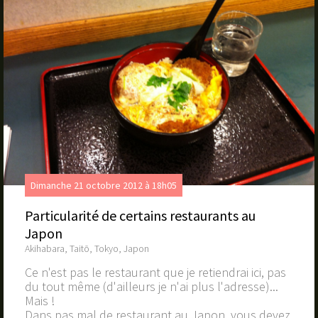
Dimanche 21 octobre 2012 à 18h05
Particularité de certains restaurants au
Japon
Akihabara, Taitō, Tokyo, Japon
Ce n'est pas le restaurant que je retiendrai ici, pas
du tout même (d'ailleurs je n'ai plus l'adresse)...
Mais !
Dans pas mal de restaurant au Japon, vous devez