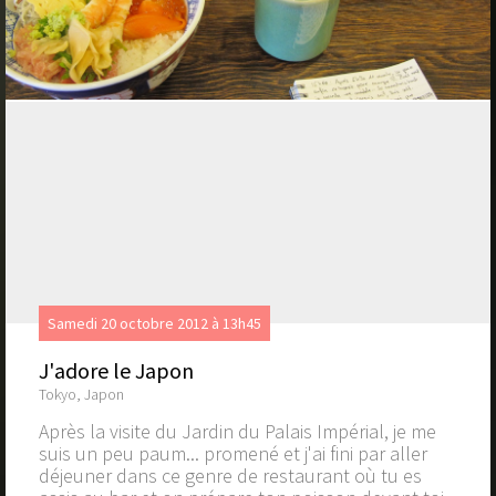
Samedi 20 octobre 2012 à 13h45
J'adore le Japon
Tokyo, Japon
Après la visite du Jardin du Palais Impérial, je me
suis un peu paum... promené et j'ai fini par aller
déjeuner dans ce genre de restaurant où tu es