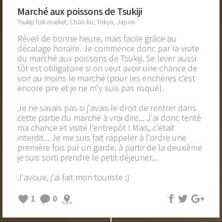
Marché aux poissons de Tsukiji
Tsukiji fish market, Chūō-ku, Tokyo, Japon
Réveil de bonne heure, mais facile grâce au
décalage horaire. Je commence donc par la visite
du marché aux poissons de Tsukiji. Se lever aussi
tôt est obligatoire si on veut avoir une chance de
voir au moins le marché (pour les enchères c'est
encore pire et je ne m'y suis pas risqué).
Je ne savais pas si j'avais le droit de rentrer dans
cette partie du marché à vrai dire... J'ai donc tenté
ma chance et visité l’entrepôt ! Mais, c'était
interdit... Je me suis fait rappeler à l'ordre une
première fois par un garde, à partir de la deuxième
je suis sorti prendre le petit déjeuner...
J'avoue, j'ai fait mon touriste ;)
1
0