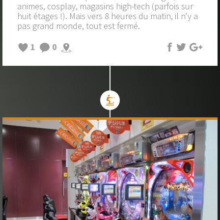
animes, cosplay, magasins high-tech (parfois sur
huit étages !). Mais vers 8 heures du matin, il n'y a
pas grand monde, tout est fermé.
1
0