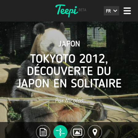
FR
JAPON
TOKYOTO 2012,
DÉCOUVERTE DU
JAPON EN SOLITAIRE
Par Nicolas