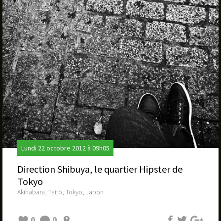
Lundi 22 octobre 2012 à 09h05
Direction Shibuya, le quartier Hipster de
Tokyo
Akihabara, Taitō, Tokyo, Japon
0
0