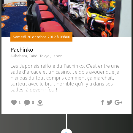
Samedi 20 octobre 2012 à 09h00
Pachinko
Akihabara, Taitō, Tokyo, Japon
Les Japonais raffole du Pachinko. C'est entre une
salle d'arcade et un casino. Je dois avouer que je
n'ai pas du tout compris comment ça marchait,
surtout avec le bruit horrible qu'il y a dans ses
salles, à devenir fou !
1
0