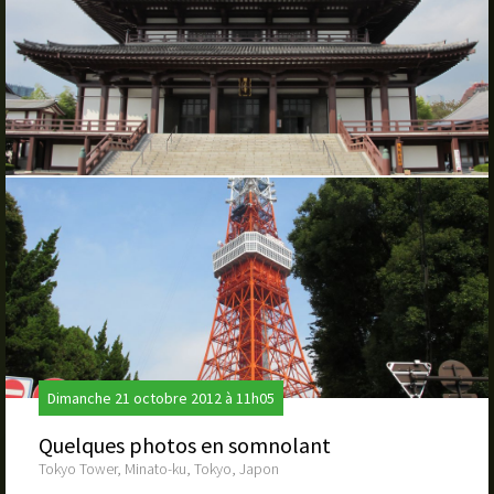
Dimanche 21 octobre 2012 à 11h05
Quelques photos en somnolant
Tokyo Tower, Minato-ku, Tokyo, Japon