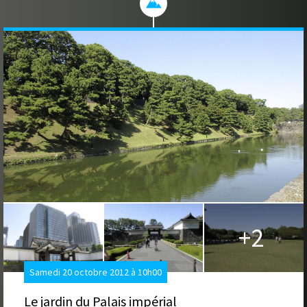
+2
Samedi 20 octobre 2012 à 10h00
Le jardin du Palais impérial