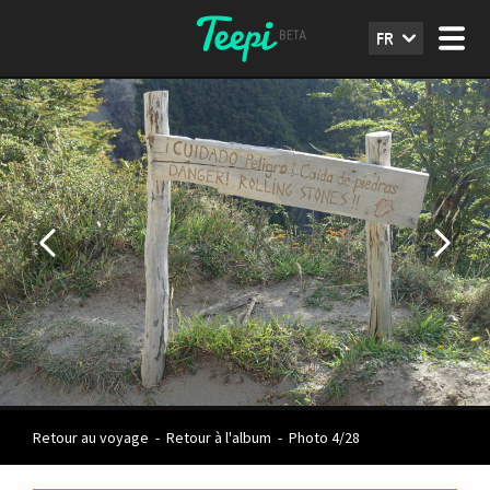
FR
Retour au voyage
-
Retour à l'album
-
Photo 4/28