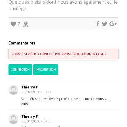
Quelques plaisirs dont nous avons également eu le
privilège !
7
Commentaires
VOUS DEVEZ ÊTRE CONNECTÉ POUR POSTER DES COMMENTAIRES
CONNEXION
INSCRIPTION
Thierry F
11/04/2016 - 19:54
Vous êtes super bien équipé ça me rassure de vous voir
ainsi.
Thierry F
11/04/2016 - 19:55