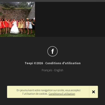
Teepi ©2026
-
Conditions d'utilisation
Français
-
English
En poursuivant votre navigation sur ce site, vous acceptez
l'utilisation de cookies.
Conditions d'utilisation