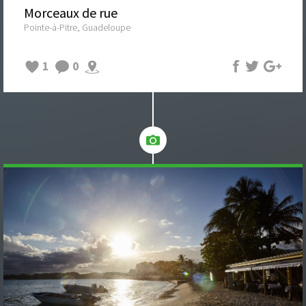
Morceaux de rue
Pointe-à-Pitre, Guadeloupe
1
0