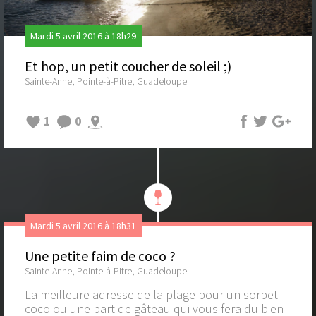
Mardi 5 avril 2016 à 18h29
Et hop, un petit coucher de soleil ;)
Sainte-Anne, Pointe-à-Pitre, Guadeloupe
1
0
Mardi 5 avril 2016 à 18h31
Une petite faim de coco ?
Sainte-Anne, Pointe-à-Pitre, Guadeloupe
La meilleure adresse de la plage pour un sorbet
coco ou une part de gâteau qui vous fera du bien