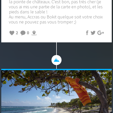
la pointe de châteaux. C'est bon, pas très cher (je
vous ai mis une partie de la carte en photo), et les
pieds dans le sable !
Au menu, Accras ou Bokit quelque soit votre choix
vous ne pouvez pas vous tromper ;)
2
0