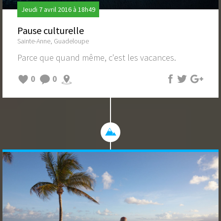
Jeudi 7 avril 2016 à 18h49
Pause culturelle
Sainte-Anne, Guadeloupe
Parce que quand même, c'est les vacances.
0
0