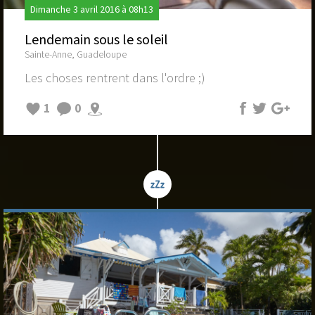
Dimanche 3 avril 2016 à 08h13
Lendemain sous le soleil
Sainte-Anne, Guadeloupe
Les choses rentrent dans l'ordre ;)
1
0