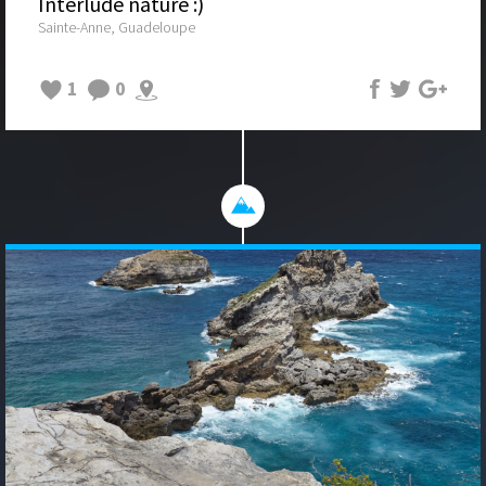
Interlude nature :)
Sainte-Anne, Guadeloupe
1
0