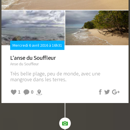
Mercredi 6 avril 2016 à 16h31
L'anse du Souffleur
Anse du Souffleur
Très belle plage, peu de monde, avec une
mangrove dans les terres.
1
0