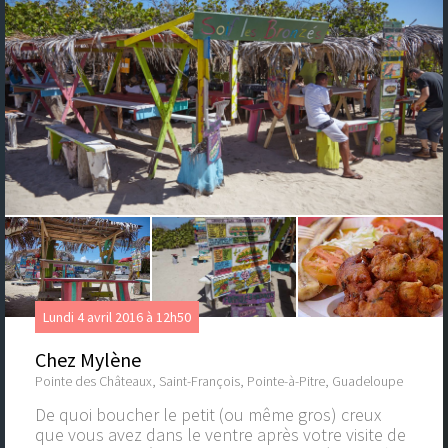
Lundi 4 avril 2016 à 12h50
Chez Mylène
Pointe des Châteaux, Saint-François, Pointe-à-Pitre, Guadeloupe
De quoi boucher le petit (ou même gros) creux
que vous avez dans le ventre après votre visite de