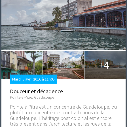
+4
Mardi 5 avril 2016 à 11h05
Douceur et décadence
Pointe-à-Pitre, Guadeloupe
Pointe à Pitre est un concentré de Guadeloupe, ou
plutôt un concentré des contradictions de la
Guadeloupe. L'héritage post colonial est encore
très présent dans l'architecture et les rues de la