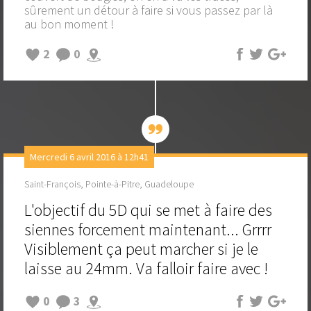
sûrement un détour à faire si vous passez par là
au bon moment !
2
0
Mercredi 6 avril 2016 à 12h41
Saint-François, Pointe-à-Pitre, Guadeloupe
L'objectif du 5D qui se met à faire des
siennes forcement maintenant... Grrrr
Visiblement ça peut marcher si je le
laisse au 24mm. Va falloir faire avec !
0
3