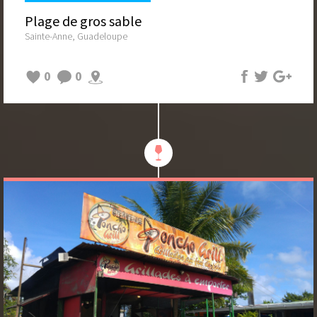
Plage de gros sable
Sainte-Anne, Guadeloupe
0
0