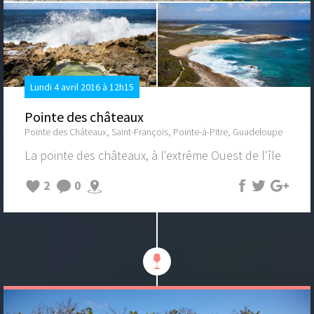
Lundi 4 avril 2016 à 12h15
Pointe des châteaux
Pointe des Châteaux, Saint-François, Pointe-à-Pitre, Guadeloupe
La pointe des châteaux, à l'extrême Ouest de l'île
2
0