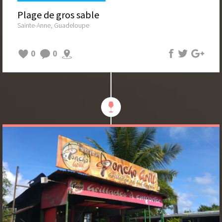
Plage de gros sable
Sainte-Anne, Guadeloupe
0
0