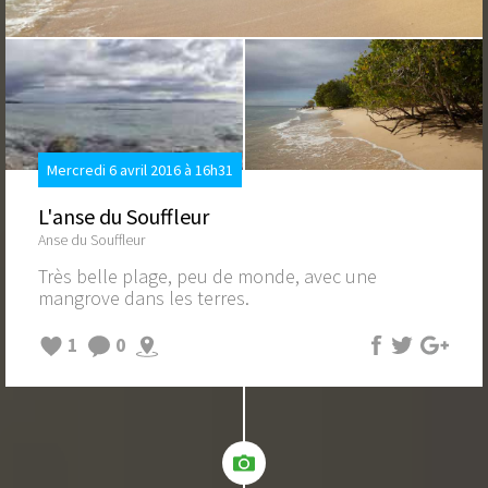
Mercredi 6 avril 2016 à 16h31
L'anse du Souffleur
Anse du Souffleur
Très belle plage, peu de monde, avec une
mangrove dans les terres.
1
0