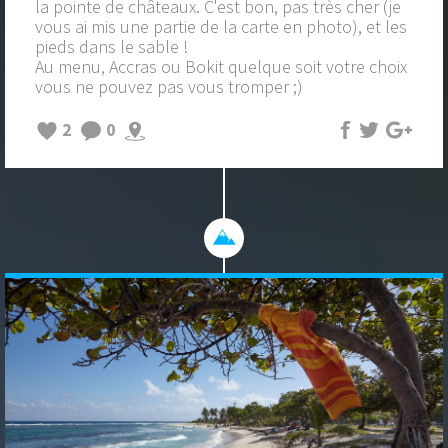
la pointe de châteaux. C'est bon, pas très cher (je
vous ai mis une partie de la carte en photo), et les
pieds dans le sable !
Au menu, Accras ou Bokit quelque soit votre choix
vous ne pouvez pas vous tromper ;)
2
0