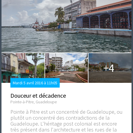
+4
Mardi 5 avril 2016 à 11h05
Douceur et décadence
Pointe-à-Pitre, Guadeloupe
Pointe à Pitre est un concentré de Guadeloupe, ou
plutôt un concentré des contradictions de la
Guadeloupe. L'héritage post colonial est encore
très présent dans l'architecture et les rues de la