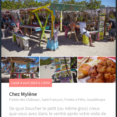
Lundi 4 avril 2016 à 12h50
Chez Mylène
Pointe des Châteaux, Saint-François, Pointe-à-Pitre, Guadeloupe
De quoi boucher le petit (ou même gros) creux
que vous avez dans le ventre après votre visite de