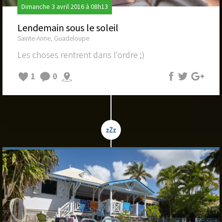
Dimanche 3 avril 2016 à 08h13
Lendemain sous le soleil
Sainte-Anne, Guadeloupe
Les choses rentrent dans l'ordre ;)
1
0