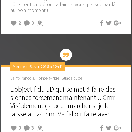
sûrement un détour à faire si vous passez par là
au bon moment !
2
0
Mercredi 6 avril 2016 à 12h41
Saint-François, Pointe-à-Pitre, Guadeloupe
L'objectif du 5D qui se met à faire des
siennes forcement maintenant... Grrrr
Visiblement ça peut marcher si je le
laisse au 24mm. Va falloir faire avec !
0
3