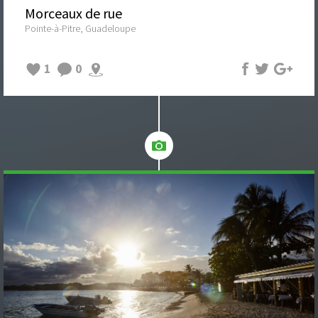
Morceaux de rue
Pointe-à-Pitre, Guadeloupe
1
0