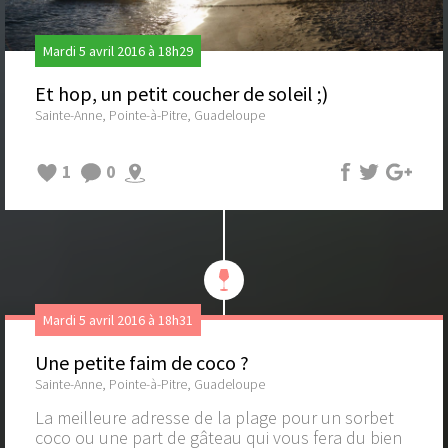
Mardi 5 avril 2016 à 18h29
Et hop, un petit coucher de soleil ;)
Sainte-Anne, Pointe-à-Pitre, Guadeloupe
1
0
Mardi 5 avril 2016 à 18h31
Une petite faim de coco ?
Sainte-Anne, Pointe-à-Pitre, Guadeloupe
La meilleure adresse de la plage pour un sorbet
coco ou une part de gâteau qui vous fera du bien