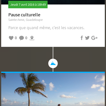
Jeudi 7 avril 2016 à 18h49
Pause culturelle
Sainte-Anne, Guadeloupe
Parce que quand même, c'est les vacances.
0
0