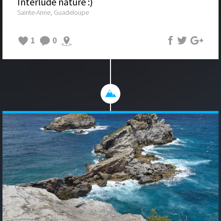
Interlude nature :)
Sainte-Anne, Guadeloupe
1
0