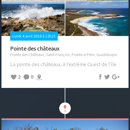
Lundi 4 avril 2016 à 12h15
Pointe des châteaux
Pointe des Châteaux, Saint-François, Pointe-à-Pitre, Guadeloupe
La pointe des châteaux, à l'extrême Ouest de l'île
2
0