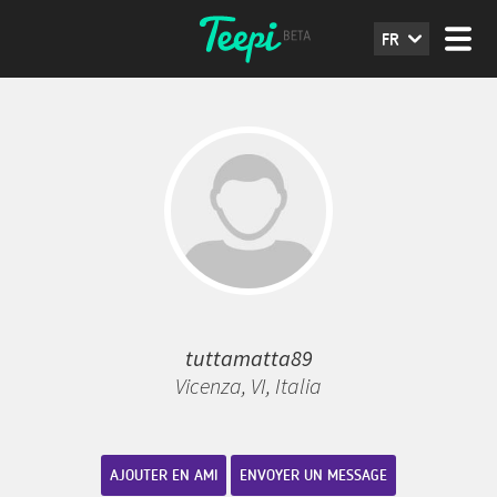
FR
tuttamatta89
Vicenza, VI, Italia
AJOUTER EN AMI
ENVOYER UN MESSAGE