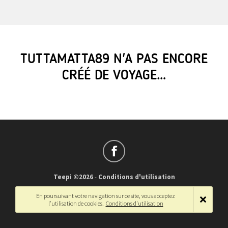
TUTTAMATTA89 N'A PAS ENCORE
CRÉÉ DE VOYAGE…
Teepi ©2026
-
Conditions d'utilisation
Français
-
English
En poursuivant votre navigation sur ce site, vous acceptez
l'utilisation de cookies.
Conditions d'utilisation