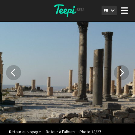
FR
Retour au voyage
-
Retour à l'album
-
Photo 18/27