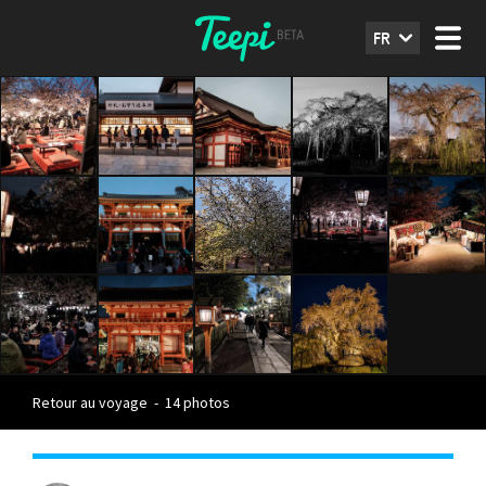
FR
Retour au voyage
-
14 photos