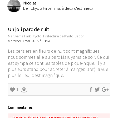
Nicolas
De Tokyo à Hiroshima, à deux c'est mieux
Un joli parc de nuit
Maruyama Park, Kyoto, Préfecture de Kyoto, Japon
Mercredi 8 avril 2015 à 18h28
Les cerisiers en fleurs de nuit sont magnifiques,
nous sommes allé au parc Maruyama ce soir. Ce qui
est sympa ce sont les tables de pique-nique. Il y a
plusieurs stand pour acheter à manger. Bref, la vue
plus le lieu, c'est magnifique.
1
Commentaires
VOUS DEVEZ ÊTRE CONNECTÉ POUR POSTER DES COMMENTAIRES