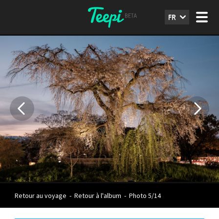
FR
Retour au voyage
-
Retour à l'album
-
Photo 5/14