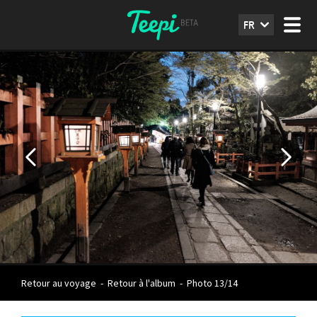
FR
Retour au voyage
-
Retour à l'album
-
Photo 13/14