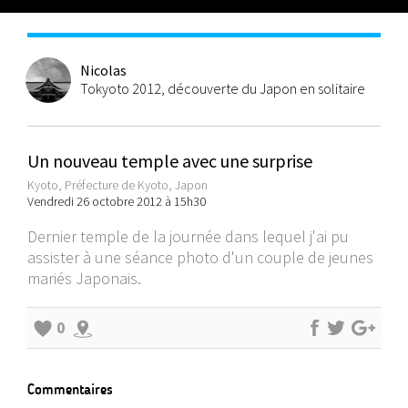
Nicolas
Tokyoto 2012, découverte du Japon en solitaire
Un nouveau temple avec une surprise
Kyoto, Préfecture de Kyoto, Japon
Vendredi 26 octobre 2012 à 15h30
Dernier temple de la journée dans lequel j'ai pu
assister à une séance photo d'un couple de jeunes
mariés Japonais.
0
Commentaires