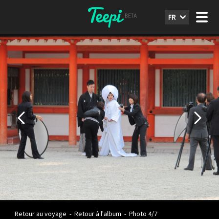
FR
Retour au voyage
-
Retour à l'album
-
Photo 4/7