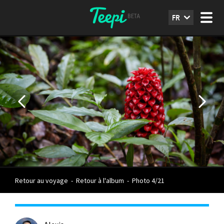
FR
Retour au voyage
-
Retour à l'album
-
Photo 4/21