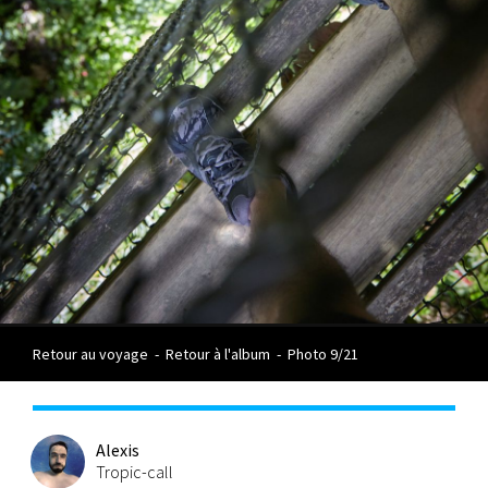
Retour au voyage
-
Retour à l'album
-
Photo 9/21
Alexis
Tropic-call