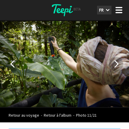
FR
Retour au voyage
-
Retour à l'album
-
Photo 11/21