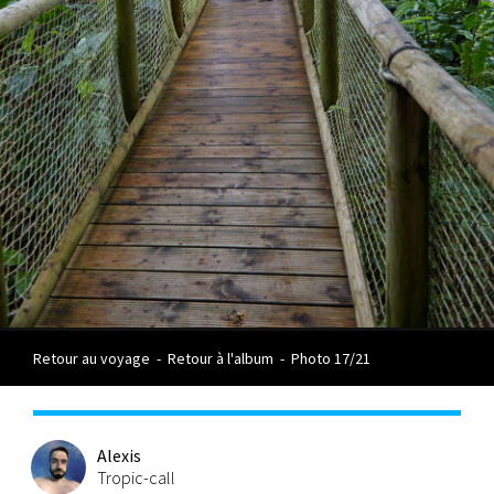
Retour au voyage
-
Retour à l'album
-
Photo 17/21
Alexis
Tropic-call