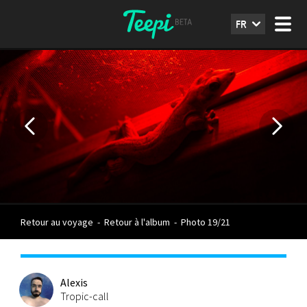
FR
Retour au voyage
-
Retour à l'album
-
Photo 19/21
Alexis
Tropic-call