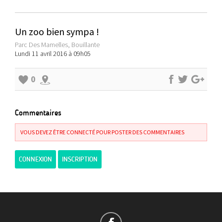
Un zoo bien sympa !
Parc Des Mamelles, Bouillante
Lundi 11 avril 2016 à 09h05
0
Commentaires
VOUS DEVEZ ÊTRE CONNECTÉ POUR POSTER DES COMMENTAIRES
CONNEXION
INSCRIPTION