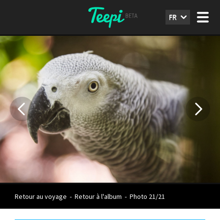
FR
Retour au voyage
-
Retour à l'album
-
Photo 21/21