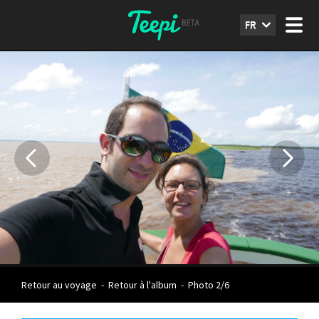
FR
Retour au voyage
-
Retour à l'album
-
Photo 2/6