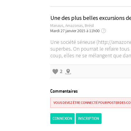
Une des plus belles excursions de
Manaus, Amazonas, Brésil
Mardi 27 janvier 2015 à 11h00
?
Une société sérieuse (
http://amazone
superbes. On pourrait le refaire tous
coup, elles ne se mélangent que da
2
Commentaires
VOUS DEVEZ ÊTRE CONNECTÉ POUR POSTER DES C
CONNEXION
INSCRIPTION