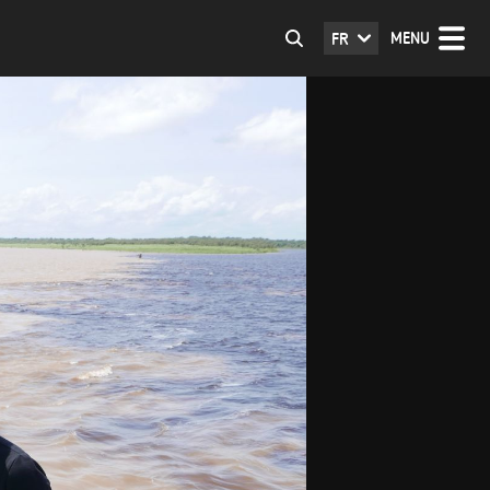
MENU
FR