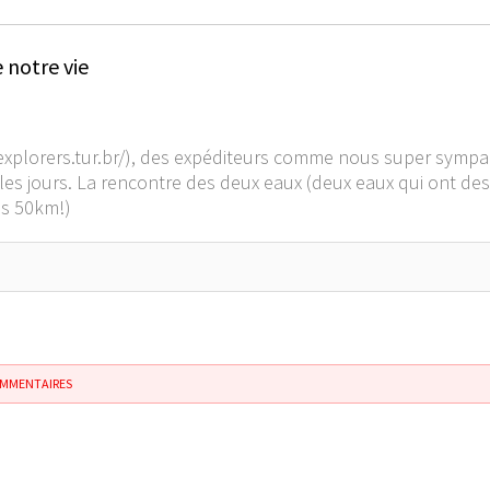
 notre vie
xplorers.tur.br/
), des expéditeurs comme nous super sympa 
 les jours. La rencontre des deux eaux (deux eaux qui ont des 
ns 50km!)
OMMENTAIRES