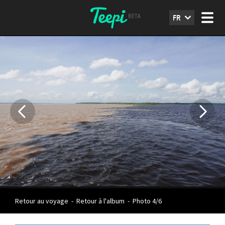
FR
Retour au voyage
-
Retour à l'album
-
Photo 4/6