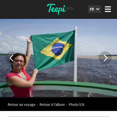
FR
Retour au voyage
-
Retour à l'album
-
Photo 5/6