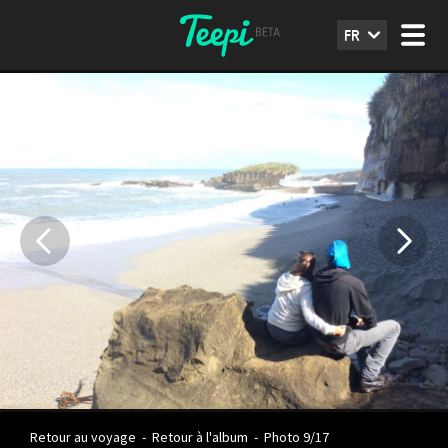
FR
Retour au voyage
-
Retour à l'album
-
Photo 9/17