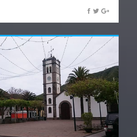
 arrivés sur la place du Mercado Nuestra
 malheureusement pour nous n'est ouvert que le
anquerons pas d'y revenir !!!
Palacio Insular (qui héberge les bureaux du
lité) et la Plaza de España avec sa croix massive
ement du Monumento de Los Caidos (dédié aux
énéral Franco pendant la guerre civile