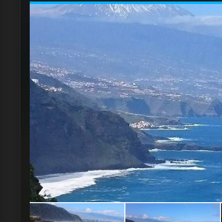
Et histoire de bien finir le serveur avec qui nou
nous offre du Baleys fait maison.