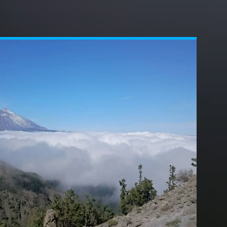
ns les années 1970, son sable blanc a été