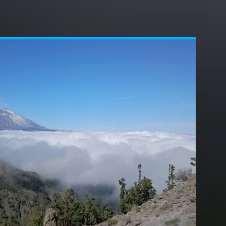
ns les années 1970, son sable blanc a été