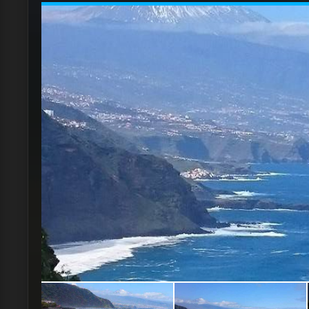
Et histoire de bien finir le serveur avec qui nou
nous offre du Baleys fait maison.