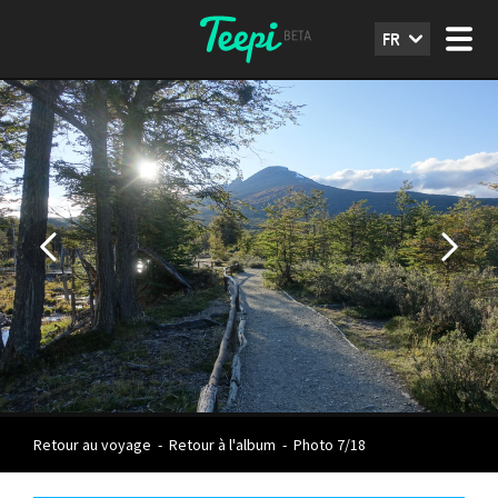
FR
Retour au voyage
-
Retour à l'album
-
Photo 7/18