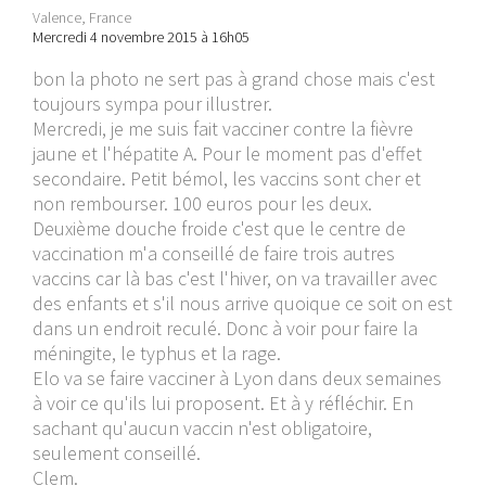
Valence, France
Mercredi 4 novembre 2015 à 16h05
bon la photo ne sert pas à grand chose mais c'est
toujours sympa pour illustrer.
Mercredi, je me suis fait vacciner contre la fièvre
jaune et l'hépatite A. Pour le moment pas d'effet
secondaire. Petit bémol, les vaccins sont cher et
non rembourser. 100 euros pour les deux.
Deuxième douche froide c'est que le centre de
vaccination m'a conseillé de faire trois autres
vaccins car là bas c'est l'hiver, on va travailler avec
des enfants et s'il nous arrive quoique ce soit on est
dans un endroit reculé. Donc à voir pour faire la
méningite, le typhus et la rage.
Elo va se faire vacciner à Lyon dans deux semaines
à voir ce qu'ils lui proposent. Et à y réfléchir. En
sachant qu'aucun vaccin n'est obligatoire,
seulement conseillé.
Clem.