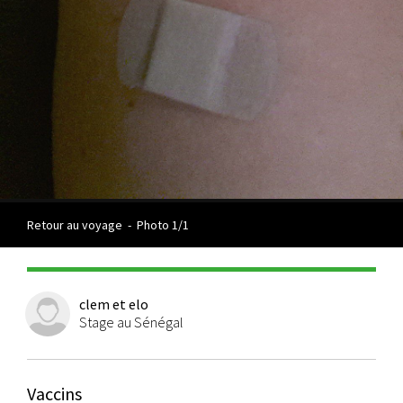
Retour au voyage
-
Photo 1/1
clem et elo
Stage au Sénégal
Vaccins