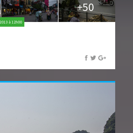
+50
2013 à 12h00