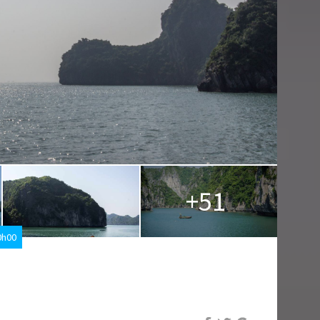
+51
0h00