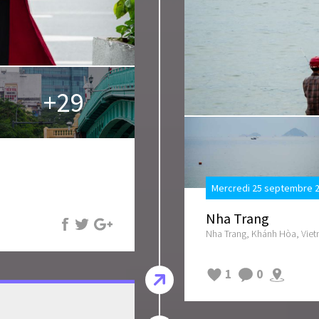
+29
Mercredi 25 septembre 2
Nha Trang
Nha Trang, Khánh Hòa, Vie
1
0