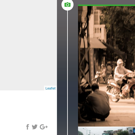
Leaflet