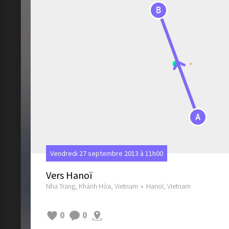
B
A
Vendredi 27 septembre 2013 à 11h00
Vers Hanoï
Nha Trang, Khánh Hòa, Vietnam
›
Hanoï, Vietnam
0
0