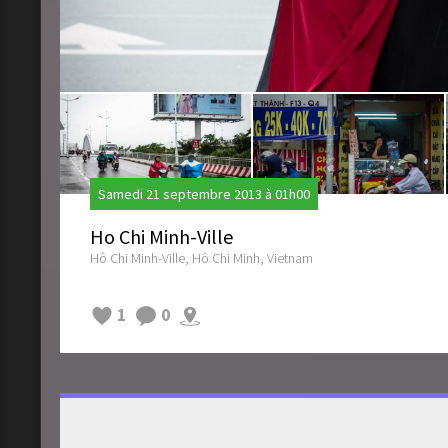
Samedi 21 septembre 2013 à 01h00
Ho Chi Minh-Ville
Hô Chi Minh-Ville, Hô Chi Minh, Vietnam
1
0