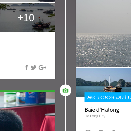
+10
Jeudi 3 octobre 2013 à 1
Baie d'Halong
Hạ Long Bay