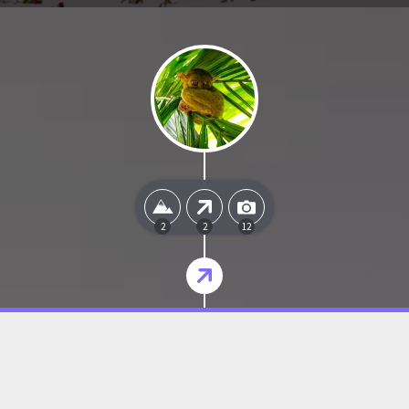
2
2
12