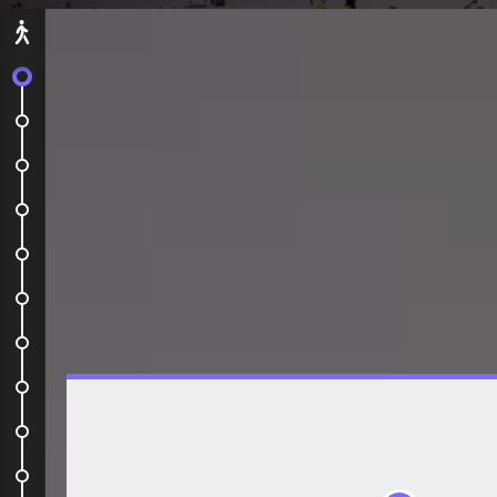
Départ
C'est le grand départ !
Ho Chi Minh-Ville
Nha Trang
Vers Hanoï
Hanoï
Cat Ba
Baie d'Halong
Retour à Cat Ba
Retour à Hanoï
Rach Gia