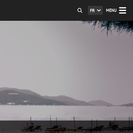
MENU
FR