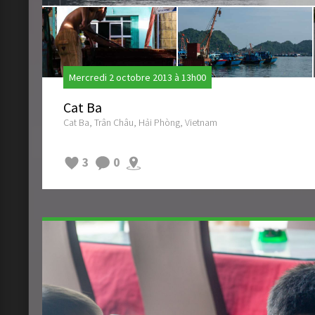
Mercredi 2 octobre 2013 à 13h00
Cat Ba
Cat Ba, Trân Châu, Hải Phòng, Vietnam
3
0