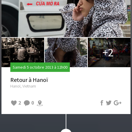
+2
Samedi 5 octobre 2013 à 12h00
Retour à Hanoï
Hanoï, Vietnam
2
0