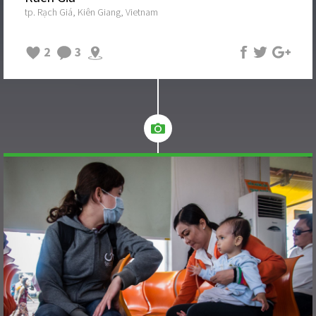
tp. Rạch Giá, Kiên Giang, Vietnam
2
3