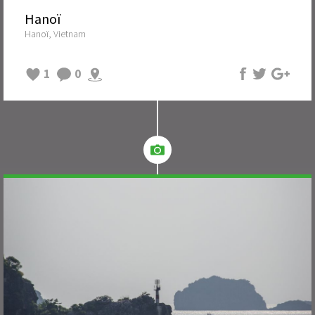
Hanoï
Hanoï, Vietnam
1
0