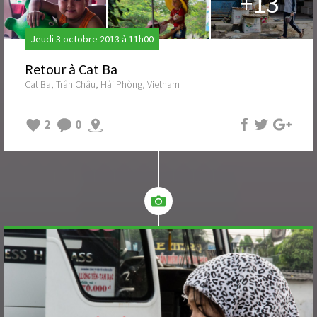
+13
Jeudi 3 octobre 2013 à 11h00
Retour à Cat Ba
Cat Ba, Trân Châu, Hải Phòng, Vietnam
2
0