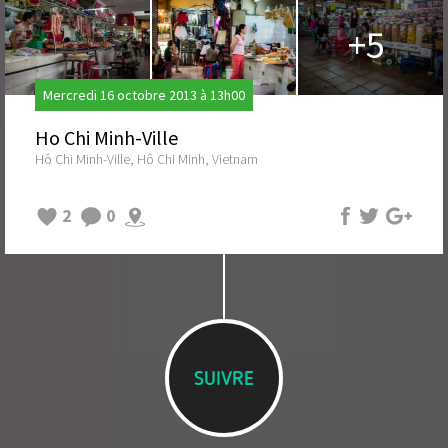
+5
Mercredi 16 octobre 2013 à 13h00
Ho Chi Minh-Ville
Hô Chi Minh-Ville, Hô Chi Minh, Vietnam
2
0
SUIVRE