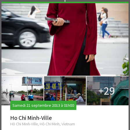
+29
Samedi 21 septembre 2013 à 01h00
Ho Chi Minh-Ville
Hô Chi Minh-Ville, Hô Chi Minh, Vietnam