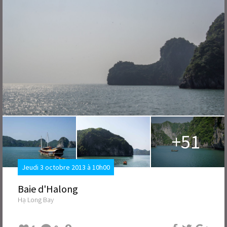
+51
Jeudi 3 octobre 2013 à 10h00
Baie d'Halong
Hạ Long Bay