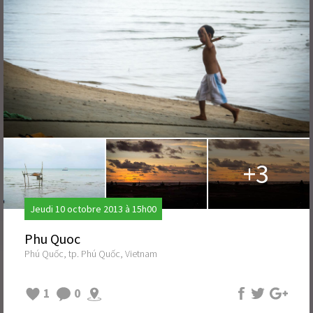
+3
Jeudi 10 octobre 2013 à 15h00
Phu Quoc
Phú Quốc, tp. Phú Quốc, Vietnam
1
0