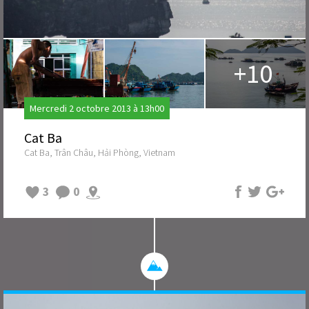
+10
Mercredi 2 octobre 2013 à 13h00
Cat Ba
Cat Ba, Trân Châu, Hải Phòng, Vietnam
3
0