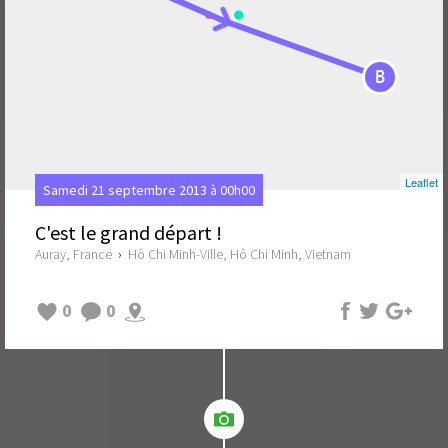
B
Leaflet
Samedi 21 septembre 2013 à 00h00
C'est le grand départ !
Auray, France
›
Hô Chi Minh-Ville, Hô Chi Minh, Vietnam
0
0