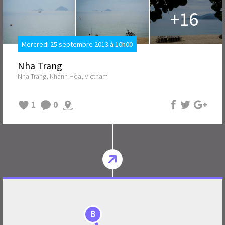
+16
Mercredi 25 septembre 2013 à 10h00
Nha Trang
Nha Trang, Khánh Hòa, Vietnam
1
0
B