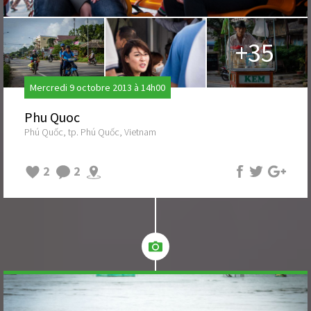
+35
Mercredi 9 octobre 2013 à 14h00
Phu Quoc
Phú Quốc, tp. Phú Quốc, Vietnam
2
2