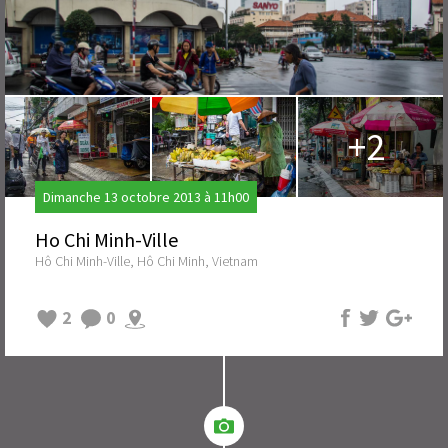
+2
Dimanche 13 octobre 2013 à 11h00
Ho Chi Minh-Ville
Hô Chi Minh-Ville, Hô Chi Minh, Vietnam
2
0