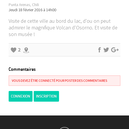
Punta Arenas, Chili
Jeudi 18 février 2016 à 14h00
Visite de cette ville au bord du lac, d'ou on peut
admirer le magnifique Volcan d'Osorno. Et visite de
son musée !
2
Commentaires
VOUS DEVEZ ÊTRE CONNECTÉ POUR POSTER DES COMMENTAIRES
CONNEXION
INSCRIPTION