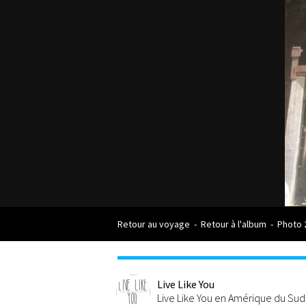
Retour au voyage
-
Retour à l'album
-
Photo 
Live Like You
Live Like You en Amérique du Sud