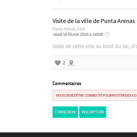
Visite de la ville de Punta Arenas
Punta Arenas, Chili
Jeudi 18 février 2016 à 14h00
?
Visite de cette ville au bord du lac,
2
Commentaires
VOUS DEVEZ ÊTRE CONNECTÉ POUR POSTER DES C
CONNEXION
INSCRIPTION