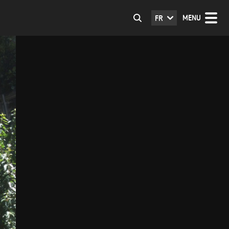
MENU
FR