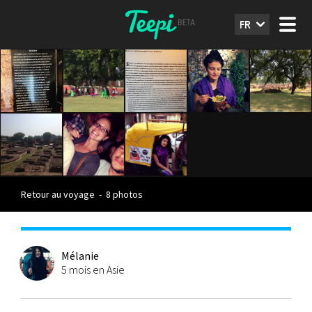
FR
Retour au voyage
-
8 photos
Mélanie
5 mois en Asie