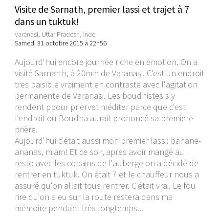
Visite de Sarnath, premier lassi et trajet à 7
dans un tuktuk!
Varanasi, Uttar Pradesh, Inde
Samedi 31 octobre 2015 à 22h56
Aujourd'hui encore journée riche en émotion. On a
visité Sarnarth, à 20min de Varanasi. C'est un endroit
tres paisible vraiment en contraste avec l'agitation
permanente de Varanasi. Les boudhistes s'y
rendent ppour priervet méditer parce que c'est
l'endroit ou Boudha aurait prononcé sa premiere
prière.
Aujourd'hui c'était aussi mon premier lassi: banane-
ananas, miam! Et ce soir, apres avoir mangé au
resto avec les copains de l'auberge on a décidé de
rentrer en tuktuk. On était 7 et le chauffeur nous a
assuré qu'on allait tous rentrer. C'était vrai. Le fou
rire qu'on a eu sur la route restera dans ma
mémoire pendant très longtemps...