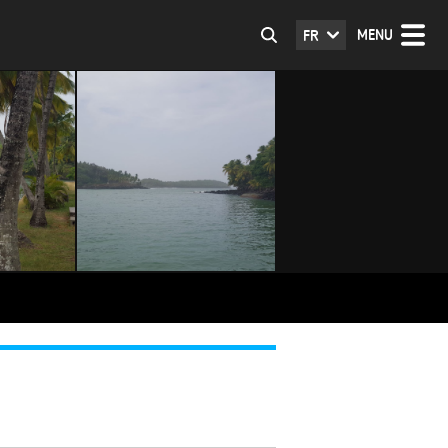
MENU
FR