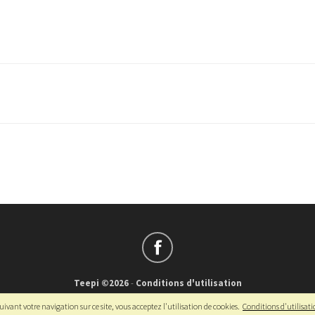
Teepi ©2026
-
Conditions d'utilisation
Français
-
English
ivant votre navigation sur ce site, vous acceptez l'utilisation de cookies.
Conditions d'utilisat