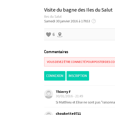
Visite du bagne des Iles du Salut
Iles du Salut
Samedi 30 janvier 2016 à 17h53
?
6
Commentaires
VOUS DEVEZ ÊTRE CONNECTÉ POUR POSTER DES C
CONNEXION
INSCRIPTION
Thierry F
30/01/2016 - 21:49
Si Matthieu et Elise ne sont pas "raisonna
choukette0711