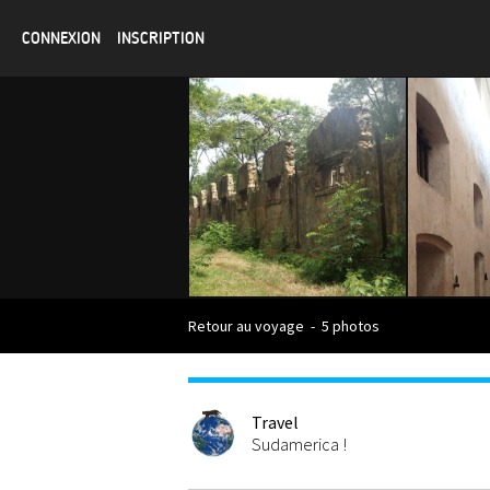
CONNEXION
INSCRIPTION
Retour au voyage
-
5 photos
Travel
Sudamerica !