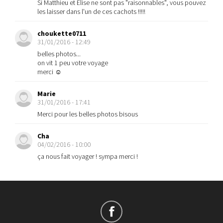
Si Matthieu et Elise ne sont pas "raisonnables", vous pouvez
les laisser dans l'un de ces cachots !!!!!
choukette0711
31/01/2016 - 12:49
belles photos...
on vit 1 peu votre voyage
merci ☺
Marie
31/01/2016 - 17:41
Merci pour les belles photos bisous
Cha
04/02/2016 - 10:00
ça nous fait voyager ! sympa merci !