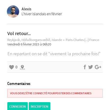
Alexis
L'hiver islandais en février
Vol retour...
Reykjavík, Höfuðborgarsvæðið, Islande
›
Paris-Charles [...] France
Vendredi 6 février 2015 à 06h20
En repartant on se dit "vivement la prochaine fois!"
0
Commentaires
VOUS DEVEZ ÊTRE CONNECTÉ POUR POSTER DES COMMENTAIRES
CONNEXION
INSCRIPTION