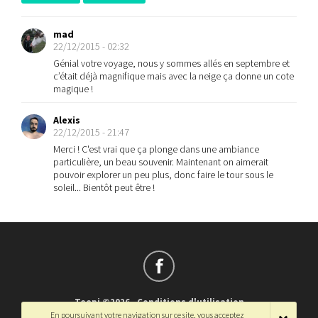
mad
22/12/2015 - 02:32
Génial votre voyage, nous y sommes allés en septembre et
c’était déjà magnifique mais avec la neige ça donne un cote
magique !
Alexis
22/12/2015 - 21:47
Merci ! C'est vrai que ça plonge dans une ambiance
particulière, un beau souvenir. Maintenant on aimerait
pouvoir explorer un peu plus, donc faire le tour sous le
soleil... Bientôt peut être !
Teepi ©2026
-
Conditions d'utilisation
En poursuivant votre navigation sur ce site, vous acceptez