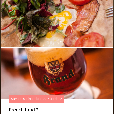
Samedi 5 décembre 2015 à 13h12
French food ?