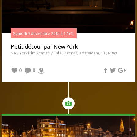
Samedi 5 décembre 2015 à 17h41
Petit détour par New York
New York Film Academy Cafe, Damrak, Amsterdam, Pays-Bas
0
0