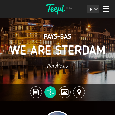
FR
PAYS-BAS
WE ARE STERDAM
Par Alexis