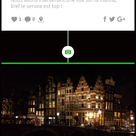
bref le service est top !
1
0