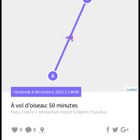
A
Leaflet
Vendredi 4 décembre 2015 à 14h40
À vol d'oiseau: 50 minutes
Paris, France
›
Amsterdam Airport Schiphol, Pays-Bas
0
0