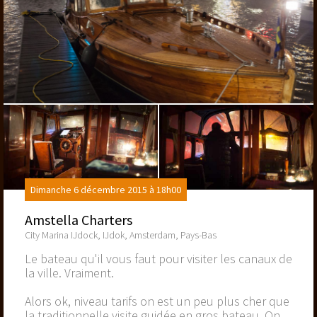
Dimanche 6 décembre 2015 à 18h00
Amstella Charters
City Marina IJdock, IJdok, Amsterdam, Pays-Bas
Le bateau qu'il vous faut pour visiter les canaux de
la ville. Vraiment.
Alors ok, niveau tarifs on est un peu plus cher que
la traditionnelle visite guidée en gros bateau. On