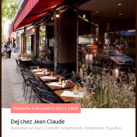
Dimanche 6 décembre 2015 à 13h05
Dej chez Jean Claude
Brasserie Van Dam, Cornelis Schuytstraat, Amsterdam, Pays-Bas