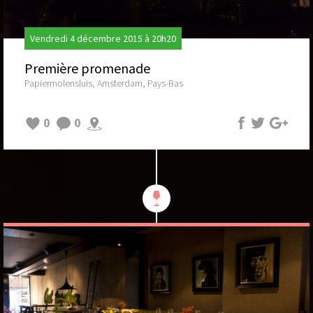
Vendredi 4 décembre 2015 à 20h20
Première promenade
Papiermolensluis, Amsterdam, Pays-Bas
0
0