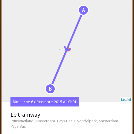
A
B
Leaflet
Dimanche 6 décembre 2015 à 10h01
Le tramway
Prinseneiland, Amsterdam, Pays-Bas
›
Vondelpark, Amsterdam,
Pays-Bas