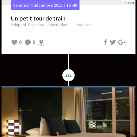
Leaflet
Vendredi 4 décembre 2015 à 16h48
Un petit tour de train
Schiphol, Pays-Bas
›
Amsterdam [...] Pays-Bas
0
0