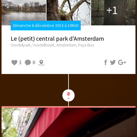
+1
Dimanche 6 décembre 2015 à 10h50
Le (petit) central park d'Amsterdam
Vondelpark, Vondelbuurt, Amsterdam, Pays-Bas
1
0