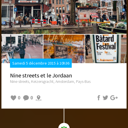
Samedi 5 décembre 2015 à 10h36
Nine streets et le Jordaan
Nine streets, Keizersgracht, Amsterdam, Pays-Bas
0
0