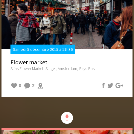
Samedi 5 décembre 2015 à 11h36
Flower market
Stins Flower Market, Singel, Amsterdam, Pays-Bas
0
2