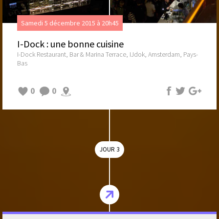
Samedi 5 décembre 2015 à 20h45
I-Dock : une bonne cuisine
I-Dock Restaurant, Bar & Marina Terrace, IJdok, Amsterdam, Pays-
Bas
0
0
JOUR 3