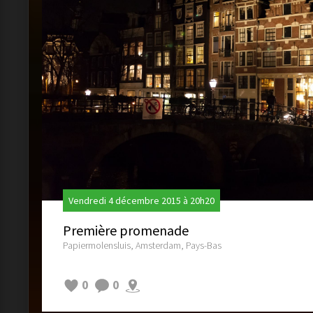
Vendredi 4 décembre 2015 à 20h20
Première promenade
Papiermolensluis, Amsterdam, Pays-Bas
0
0