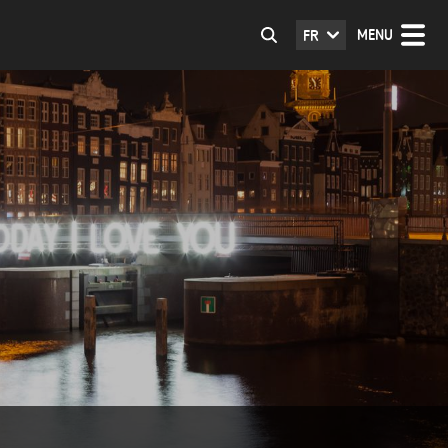
MENU
FR