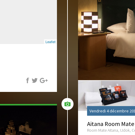
Leaflet
Vendredi 4 décembre 201
Aitana Room Mate
Room Mate Aitana, IJdok, 