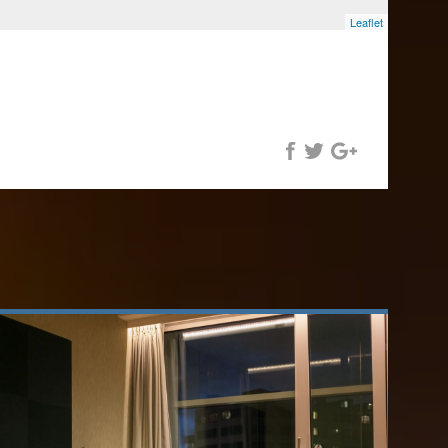
Leaflet