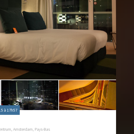
5 à 17h57
Centrum, Amsterdam, Pays-Bas