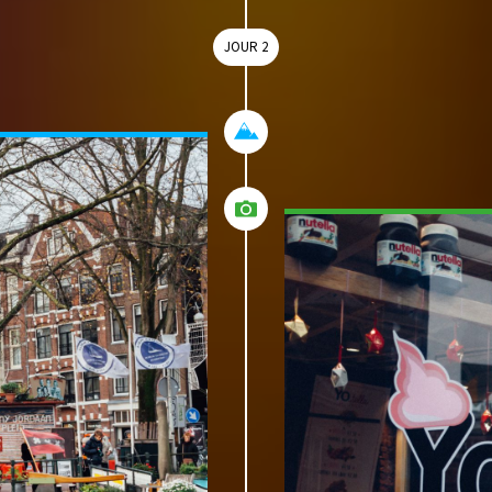
monde ;) )
JOUR 2